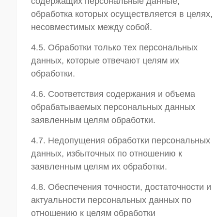
содержащих персональные данные,
обработка которых осуществляется в целях,
несовместимых между собой.
4.5. Обработки только тех персональных
данных, которые отвечают целям их
обработки.
4.6. Соответствия содержания и объема
обрабатываемых персональных данных
заявленным целям обработки.
4.7. Недопущения обработки персональных
данных, избыточных по отношению к
заявленным целям их обработки.
4.8. Обеспечения точности, достаточности и
актуальности персональных данных по
отношению к целям обработки