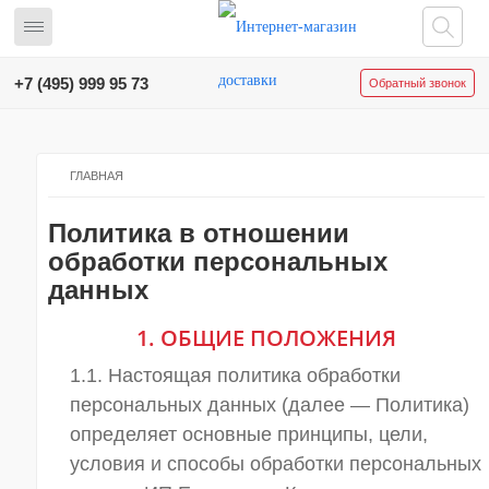
МЕНЮ
+7 (495) 999 95 73
Обратный звонок
ГЛАВНАЯ
ГЛАВНАЯ
ПОПУЛЯРНОЕ
Политика в отношении
МЕНЮ
обработки персональных
МОЕ
МЕНЮ
данных
ПОРТФОЛИО
1. ОБЩИЕ ПОЛОЖЕНИЯ
ПЛОЩАДКИ
ОБОРУДОВАНИЕ
1.1. Настоящая политика обработки
ДОСТАВКА
персональных данных (далее — Политика)
ЗАКУСОК
определяет основные принципы, цели,
условия и способы обработки персональных