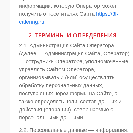
информации, которую Оператор может
получить о посетителях Сайта
https://3f-
catering.ru
.
2. ТЕРМИНЫ И ОПРЕДЕЛЕНИЯ
2.1. Администрация Сайта Оператора
(далее — Администрация Сайта, Оператор)
— сотрудники Оператора, уполномоченные
управлять Сайтом Оператора,
организовывать и (или) осуществлять
обработку персональных данных,
поступающих через формы на Сайте, а
также определять цели, состав данных и
действия (операции), совершаемые с
персональными данными.
2.2. Персональные данные — информация,