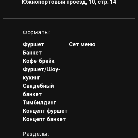
Южнопортовый проезд, 10, стр. 14
Форматы:
Фуршет
Сет меню
Банкет
Кофе-брейк
Фуршет/Шоу-
кукинг
Свадебный
банкет
Тимбилдинг
Концепт фуршет
Концепт банкет
Разделы: