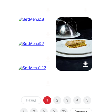
Назад
1
2
3
4
5