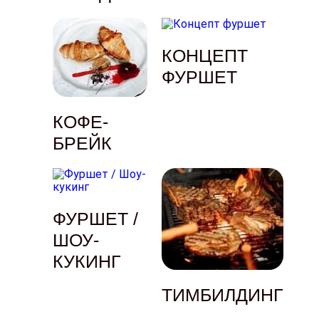
КОНЦЕПТ
ФУРШЕТ
КОФЕ-
БРЕЙК
ФУРШЕТ /
ШОУ-
КУКИНГ
ТИМБИЛДИНГ