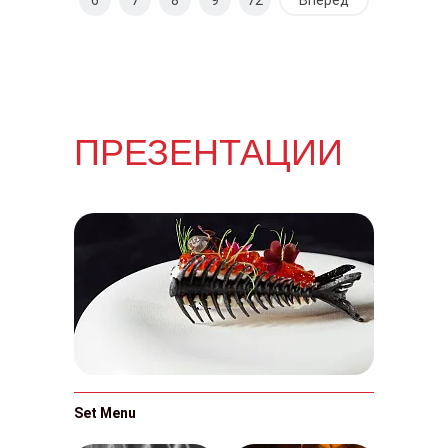
6
7
8
9
72
Вперед
ПРЕЗЕНТАЦИИ
Set Menu