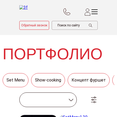
Обратный звонок
ПОРТФОЛИО
Set Menu
Show-cooking
Концепт фуршет