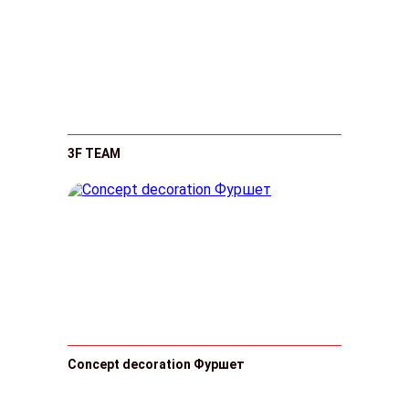
3F TEAM
Concept decoration Фуршет