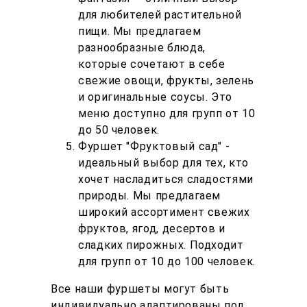
для любителей растительной
пищи. Мы предлагаем
разнообразные блюда,
которые сочетают в себе
свежие овощи, фрукты, зелень
и оригинальные соусы. Это
меню доступно для групп от 10
до 50 человек.
Фуршет "Фруктовый сад" -
идеальный выбор для тех, кто
хочет насладиться сладостями
природы. Мы предлагаем
широкий ассортимент свежих
фруктов, ягод, десертов и
сладких пирожных. Подходит
для групп от 10 до 100 человек.
Все наши фуршеты могут быть
индивидуально адаптированы под