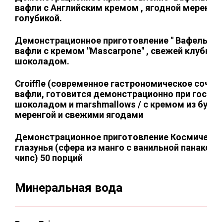
вафли с Английским кремом , ягодной меренго
голубикой.
Демонстрационное приготовление " Вафельные
вафли с кремом "Mascarpone" , свежей клубник
шоколадом.
Сroiffle (современное гастрономическое сочет
вафли, готовится демонстрационно при гостях
шоколадом и marshmallows / с кремом из бурбо
меренгой и свежими ягодами
Демонстрационное приготовление Космическа
глазунья (сфера из манго с ванильной панакот
чипс) 50 порций
Минеральная вода