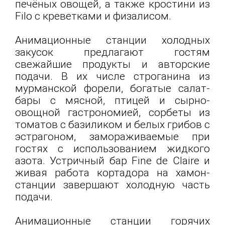
печёных овощей, а также кростини из
Filo с креветками и физалисом.
Анимационные станции холодных
закусок предлагают гостям
свежайшие продукты и авторские
подачи. В их числе строганина из
мурманской форели, богатые салат-
бары с мясной, птицей и сырно-
овощной гастрономией, сорбеты из
томатов с базиликом и белых грибов с
эстрагоном, замораживаемые при
гостях с использованием жидкого
азота. Устричный бар Fine de Claire и
живая работа кортадора на хамон-
станции завершают холодную часть
подачи.
Анимационные станции горячих