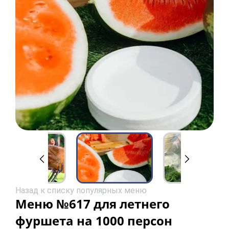
Назад к списку популярных меню
Меню №617 для летнего
фуршета на 1000 персон