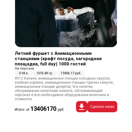
Летний фуршет с Анимационными
станциями (крафт посуда, загородная
площадка, full day) 1000 гостей
На персону:
0.94 л.
1076.48 гр.
13406.17 руб.
#312 Канапе, анимационные станции холодных закусок,
хлебная корзина, анимационные станции горячих закусок,
анимационные станции десертов, б/а напитки,
обслуживание напитками клиента, обслуживающий
персонал и все необходимое оборудование включены в
стоимость
Сделать заказ
13406170
Итого: от
руб.