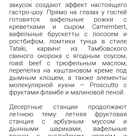
закусок создают эффект настоящего
гастро-шоу. Прямо на глазах у гостей
готовятся вафельные рожки с
креветками и сыром Camembert,
вафельные брускетты с лососем и
ростбифом, ломтики тунца в стиле
Tataki, карвинг из Тамбовского
свиного окорока с ягодным соусом,
roast beef с трюфельным маслом,
перепёлка на каштановом креме под
дымным клошем, а также элементы
молекулярной кухни — Prosciutto с
фруктами фламбе и малиновой пеной.
Десертные станции продолжают
летнюю тему: летняя фруктовая
станция с арбузным муссом и
дынными шариками, вафельные