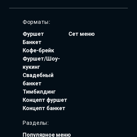
Форматы:
Фуршет
Сет меню
Банкет
Кофе-брейк
Фуршет/Шоу-
кукинг
Свадебный
банкет
Тимбилдинг
Концепт фуршет
Концепт банкет
Разделы:
Популярное меню