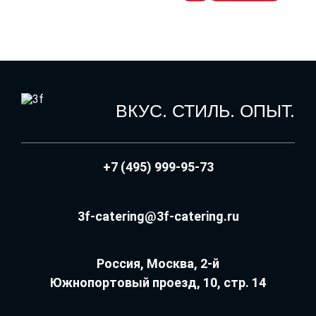
ВКУС. СТИЛЬ. ОПЫТ.
+7 (495) 999-95-73
3f-catering@3f-catering.ru
Россия, Москва, 2-й
Южнопортовый проезд, 10, стр. 14