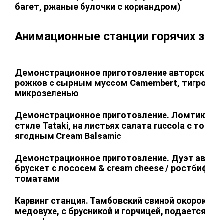
багет, ржаные булочки с кориандром)
Анимационные станции горячих зак
Демонстрационное приготовление авторских 
рожков с сырным муссом Camembert, тигровы
микрозеленью
Демонстрационное приготовление. Ломтики кр
стиле Tataki, на листьях салата ruccola с тома
ягодным Cream Balsamic
Демонстрационное приготовление. Дуэт авто
брускет с лососем & cream cheese / ростбифо
томатами
Карвинг станция. Тамбовский свиной окорок, з
медовухе, с брусникой и горчицей, подается с