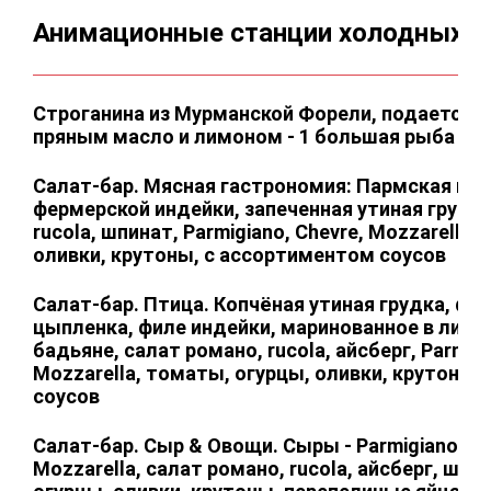
Анимационные станции холодных з
Строганина из Мурманской Форели, подается с
пряным масло и лимоном - 1 большая рыба
Салат-бар. Мясная гастрономия: Пармская вет
фермерской индейки, запеченная утиная грудка
rucola, шпинат, Parmigiano, Chevre, Mozzarella,
оливки, крутоны, с ассортиментом соусов
Салат-бар. Птица. Копчёная утиная грудка, фи
цыпленка, филе индейки, маринованное в липо
бадьяне, салат романо, rucola, айсберг, Parmigi
Mozzarella, томаты, огурцы, оливки, крутоны,
соусов
Салат-бар. Сыр & Овощи. Сыры - Parmigiano / Fe
Mozzarella, cалат романо, rucola, айсберг, шпи