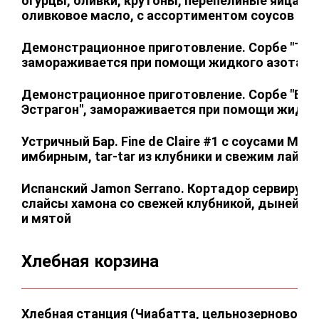
огурцы, оливки, крутоны, перепелиные яйца, с
оливковое масло, c ассортиментом соусов
Демонстрационное приготовление. Сорбе "Тома
замораживается при помощи жидкого азота
Демонстрационное приготовление. Сорбе "Бел
Эстрагон", замораживается при помощи жидко
Устричный Бар. Fine de Claire #1 с соусами Мин
имбирным, tar-tar из клубники и свежим лаймо
Испанский Jamon Serrano. Кортадор сервирует 
слайсы хамона со свежей клубникой, дыней, 
и мятой
Хлебная корзина
Хлебная станция (Чиабатта, цельнозерновой х