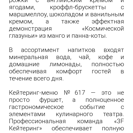
рожки с английским кремом и
ягодами, кроффл-брускетты с
маршмеллоу, шоколадом и ванильным
кремом, а также эффектная
демонстрация «Космической
глазуньи» из манго и панна-коты.
В ассортимент напитков входят
минеральная вода, чай, кофе и
домашние лимонады, полностью
обеспечивая комфорт гостей в
течение всего дня.
Кейтеринг-меню №617 — это не
просто фуршет, а полноценное
гастрономическое событие с
элементами кулинарного театра.
Профессиональная команда «3F
Кейтеринг» обеспечивает полную