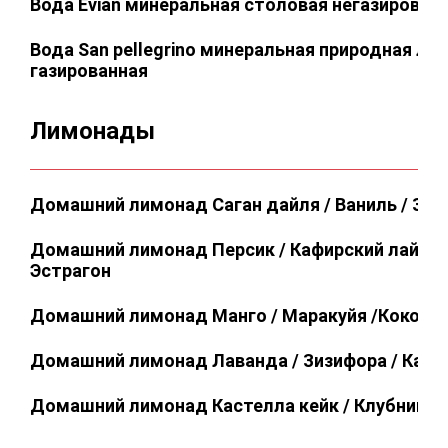
Вода Evian минеральная столовая негазирован
Вода San pellegrino минеральная природная ле
газированная
Лимонады
Домашний лимонад Саган дайля / Ваниль / Зел
Домашний лимонад Персик / Кафирский лайм / 
Эстрагон
Домашний лимонад Манго / Маракуйя /Кокос
Домашний лимонад Лаванда / Зизифора / Какт
Домашний лимонад Кастелла кейк / Клубника 