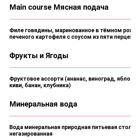
Main course Мясная подача
Филе говядины, маринованное в тёмном роме н
печеного картофеля с соусом из пяти перцев
Фрукты и Ягоды
Фруктовое ассорти (ананас, виноград, яблоки, 
киви, банан, клубника)
Минеральная вода
Вода минеральная природная питьевая столова
негазированная