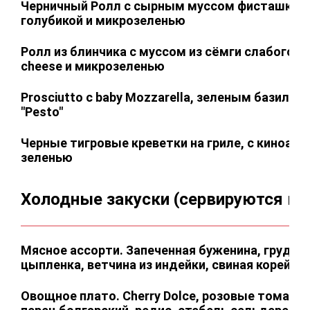
Черничный Ролл с сырным муссом фисташков
голубикой и микрозеленью
Ролл из блинчика с муссом из сёмги слабого с
cheese и микрозеленью
Prosciutto с baby Mozzarella, зеленым базилик
"Pesto"
Черные тигровые креветки на гриле, с киноа, 
зеленью
Холодные закуски (сервируются в ц
Мясное ассорти. Запеченная буженина, грудка
цыпленка, ветчина из индейки, свиная корейка
Овощное плато. Cherry Dolce, розовые томаты