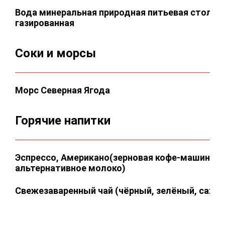
Вода минеральная природная питьевая столова
газированная
Соки и морсы
Морс Северная Ягода
Горячие напитки
Эспрессо, Американо(зерновая кофе-машина, 
альтернативное молоко)
Свежезаваренный чай (чёрный, зелёный, сахар