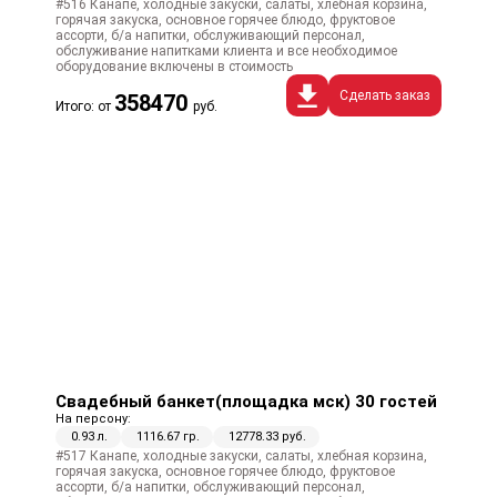
#516 Канапе, холодные закуски, салаты, хлебная корзина,
горячая закуска, основное горячее блюдо, фруктовое
ассорти, б/а напитки, обслуживающий персонал,
обслуживание напитками клиента и все необходимое
оборудование включены в стоимость
Сделать заказ
358470
Итого: от
руб.
Свадебный банкет(площадка мск) 30 гостей
На персону:
0.93 л.
1116.67 гр.
12778.33 руб.
#517 Канапе, холодные закуски, салаты, хлебная корзина,
горячая закуска, основное горячее блюдо, фруктовое
ассорти, б/а напитки, обслуживающий персонал,