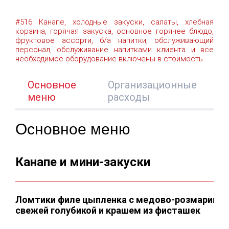
#516 Канапе, холодные закуски, салаты, хлебная
корзина, горячая закуска, основное горячее блюдо,
фруктовое ассорти, б/а напитки, обслуживающий
персонал, обслуживание напитками клиента и все
необходимое оборудование включены в стоимость
Основное
Организационные
меню
расходы
Основное меню
Канапе и мини-закуски
Ломтики филе цыпленка с медово-розмариново
свежей голубикой и крашем из фисташек