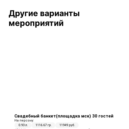
Другие варианты
мероприятий
Свадебный банкет(площадка мск) 30 гостей
На персону:
0.93 л.
1116.67 гр.
11949 руб.