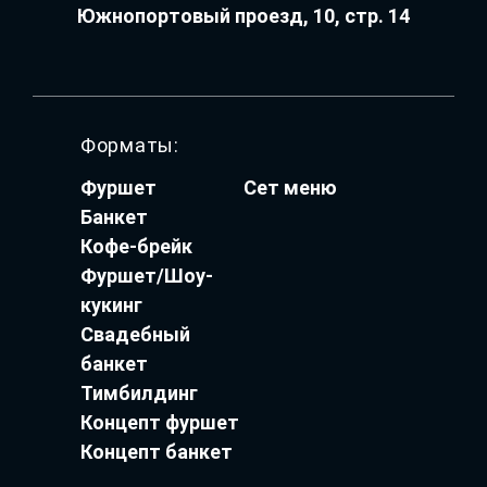
Южнопортовый проезд, 10, стр. 14
Форматы:
Фуршет
Сет меню
Банкет
Кофе-брейк
Фуршет/Шоу-
кукинг
Свадебный
банкет
Тимбилдинг
Концепт фуршет
Концепт банкет