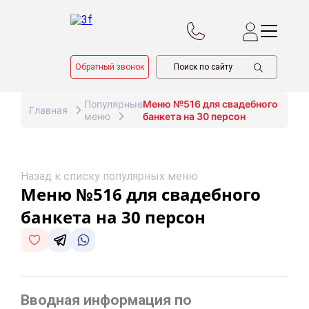
Обратный звонок
Популярные
Меню №516 для свадебного
Главная
меню
банкета на 30 персон
Назад к списку популярных меню
Меню №516 для свадебного
банкета на 30 персон
Вводная информация по