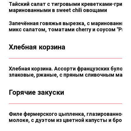
Тайский салат с тигровыми креветками-гриль,
маринованными в sweet chili овощами
Запечённая говяжья вырезка, с маринованны
микс салатом, томатами cherry и соусом "Prov
Хлебная корзина
Хлебная корзина. Ассорти французских булоче
злаковые, ржаные, с пряным сливочным масл
Горячие закуски
Филе фермерского цыпленка, глазированное в
молоке, с дуэтом из цветной капусты и брокк