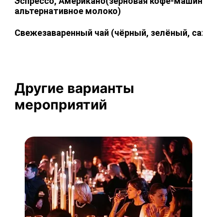
Эспрессо, Американо(зерновая кофе-машина, 
альтернативное молоко)
Свежезаваренный чай (чёрный, зелёный, сахар
Другие варианты
мероприятий