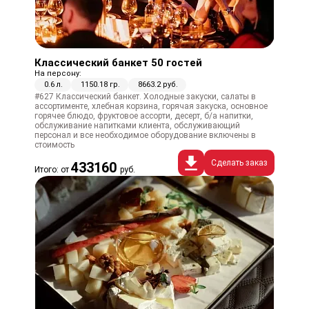
Классический банкет 50 гостей
На персону:
0.6 л.
1150.18 гр.
8663.2 руб.
#627 Классический банкет. Холодные закуски, салаты в
ассортименте, хлебная корзина, горячая закуска, основное
горячее блюдо, фруктовое ассорти, десерт, б/а напитки,
обслуживание напитками клиента, обслуживающий
персонал и все необходимое оборудование включены в
стоимость
Сделать заказ
433160
Итого: от
руб.