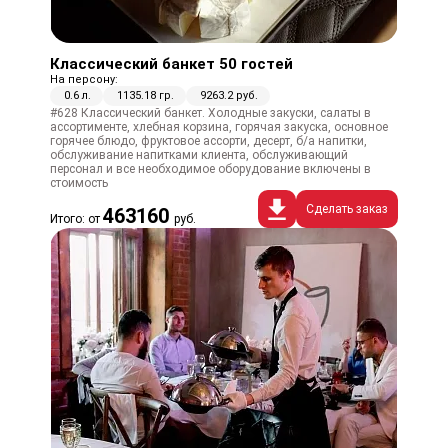
Классический банкет 50 гостей
На персону:
0.6 л.
1135.18 гр.
9263.2 руб.
#628 Классический банкет. Холодные закуски, салаты в
ассортименте, хлебная корзина, горячая закуска, основное
горячее блюдо, фруктовое ассорти, десерт, б/а напитки,
обслуживание напитками клиента, обслуживающий
персонал и все необходимое оборудование включены в
стоимость
Сделать заказ
463160
Итого: от
руб.