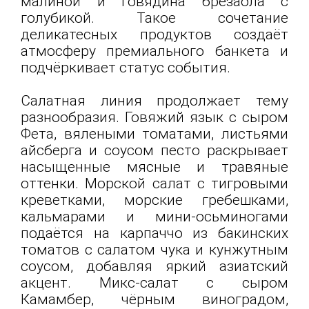
малиной и говядина брезаола с
голубикой. Такое сочетание
деликатесных продуктов создаёт
атмосферу премиального банкета и
подчёркивает статус события.
Салатная линия продолжает тему
разнообразия. Говяжий язык с сыром
Фета, вялеными томатами, листьями
айсберга и соусом песто раскрывает
насыщенные мясные и травяные
оттенки. Морской салат с тигровыми
креветками, морские гребешками,
кальмарами и мини-осьминогами
подаётся на карпаччо из бакинских
томатов с салатом чука и кунжутным
соусом, добавляя яркий азиатский
акцент. Микс-салат с сыром
Камамбер, чёрным виноградом,