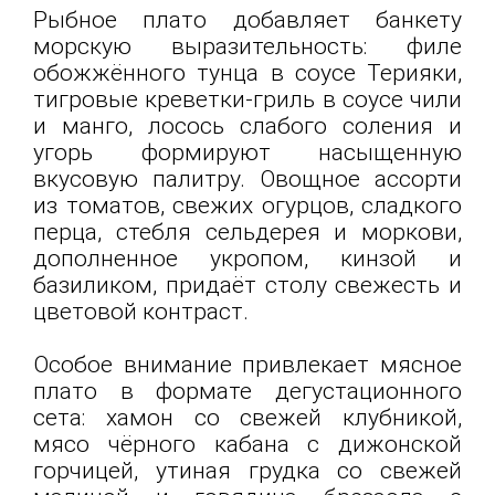
Рыбное плато добавляет банкету
морскую выразительность: филе
обожжённого тунца в соусе Терияки,
тигровые креветки-гриль в соусе чили
и манго, лосось слабого соления и
угорь формируют насыщенную
вкусовую палитру. Овощное ассорти
из томатов, свежих огурцов, сладкого
перца, стебля сельдерея и моркови,
дополненное укропом, кинзой и
базиликом, придаёт столу свежесть и
цветовой контраст.
Особое внимание привлекает мясное
плато в формате дегустационного
сета: хамон со свежей клубникой,
мясо чёрного кабана с дижонской
горчицей, утиная грудка со свежей