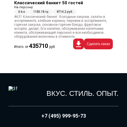
Классический банкет 50 гостей
На персону:
0.6 л.
1185.18 гр.
8714.2 руб.
#631 Классический банкет. Холодные закуски, салаты в
ассортименте, хлебная корзина, пирожки в ассортименте,
горячая закуска, основное горячее блюдо, фруктовое
ассорти, десерт, б/а напитки, обслуживание напитками
клиента, обслуживающий персонал и все необходимое
оборудование включены в стоимость
Сделать заказ
435710
Итого: от
руб.
ВКУС. СТИЛЬ. ОПЫТ.
+7 (495) 999-95-73