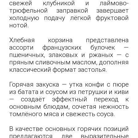
свежей клубникой и лаймово-
трюфельной заправкой завершает
холодную подачу лёгкой фруктовой
нотой.
Хлебная корзина представлена
ассорти французских булочек —
пшеничных, злаковых и ржаных — с
пряным сливочным маслом, дополняя
классический формат застолья.
Горячая закуска — утка конфи с пюре
из батата и соусом из петрушки и киви
— создаёт эффектный переход к
основным блюдам, сочетая нежность
томлёного мяса и свежесть соуса.
В качестве основных горячих позиций
предлагаются две выразительные