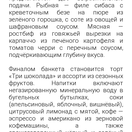
подачи. Рыбная — филе сибаса с
креветочным безе на пюре из
зелёного горошка, с соте из овощей и
шафрановым соусом. Мясная —
ростбиф из говяжьей вырезки на
карпаччо из печёного картофеля и
томатов черри с перечным соусом,
подчёркивающим глубину вкуса.
Финалом банкета становится торт
«Три шоколада» и ассорти из сезонных
фруктов. Напитки включают
негазированную минеральную воду в
бугельных бутылках, соки
(апельсиновый, яблочный, вишнёвый),
цитрусовый лимонад с мятой, кофе —
эспрессо и американо из зерновой
кофемашины, а также