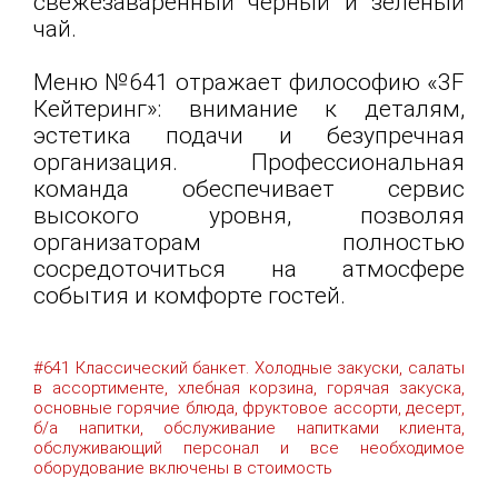
свежезаваренный чёрный и зелёный
чай.
Меню №641 отражает философию «3F
Кейтеринг»: внимание к деталям,
эстетика подачи и безупречная
организация. Профессиональная
команда обеспечивает сервис
высокого уровня, позволяя
организаторам полностью
сосредоточиться на атмосфере
события и комфорте гостей.
#641 Классический банкет. Холодные закуски, салаты
в ассортименте, хлебная корзина, горячая закуска,
основные горячие блюда, фруктовое ассорти, десерт,
б/а напитки, обслуживание напитками клиента,
обслуживающий персонал и все необходимое
оборудование включены в стоимость