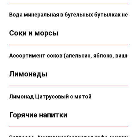
Вода минеральная в бугельных бутылках нега
Соки и морсы
Ассортимент соков (апельсин, яблоко, вишня)
Лимонады
Лимонад Цитрусовый с мятой
Горячие напитки