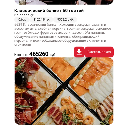
Классический банкет 50 гостей
На персону:
0.6 л.
1120.18 гр.
9305.2 руб.
#629 Классический банкет. Холодные закуски, салаты в
ассортименте, хлебная корзина, горячая закуска, основное
горячее блюдо, фруктовое ассорти, десерт, б/а напитки,
обслуживание напитками клиента, обслуживающий
персонал и все необходимое оборудование включены в
стоимость
Сделать заказ
465260
Итого: от
руб.