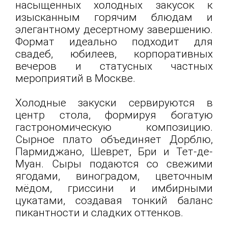
насыщенных холодных закусок к
изысканным горячим блюдам и
элегантному десертному завершению.
Формат идеально подходит для
свадеб, юбилеев, корпоративных
вечеров и статусных частных
мероприятий в Москве.
Холодные закуски сервируются в
центр стола, формируя богатую
гастрономическую композицию.
Сырное плато объединяет Дорблю,
Пармиджано, Шеврет, Бри и Тет-де-
Муан. Сыры подаются со свежими
ягодами, виноградом, цветочным
мёдом, гриссини и имбирными
цукатами, создавая тонкий баланс
пикантности и сладких оттенков.